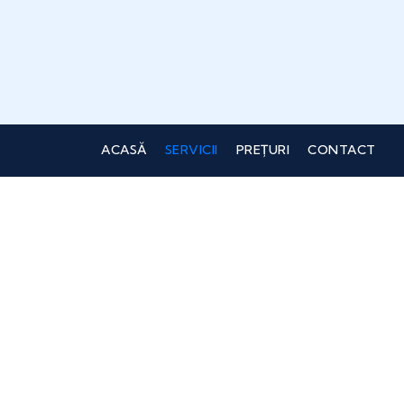
ACASĂ
SERVICII
PREȚURI
CONTACT