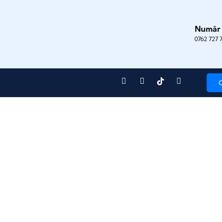
Număr 
0762 727 